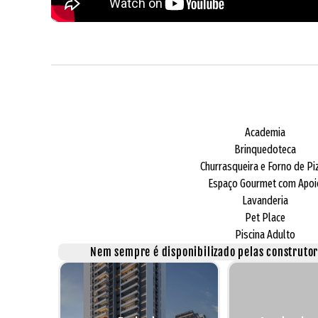
Academia
Brinquedoteca
Churrasqueira e Forno de Pi
Espaço Gourmet com Apoi
Lavanderia
Pet Place
Piscina Adulto
Nem sempre é disponibilizado pelas construtora