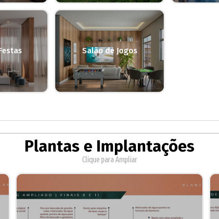
Festas
Salão de Jogos
Plantas e Implantações
Clique para Ampliar