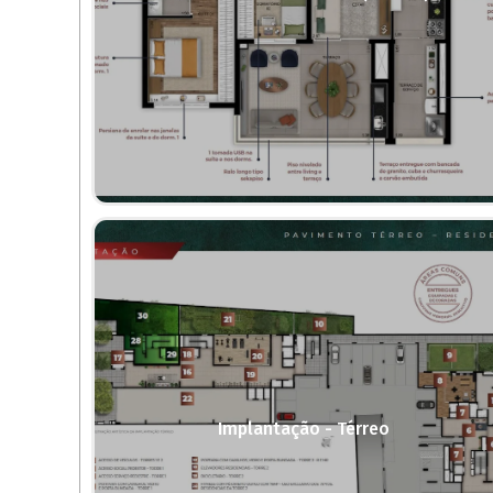
Implantação - Térreo