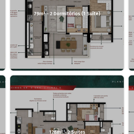
79m² - 2 Dormitórios (1 Suíte)
128m² - 2 Suítes