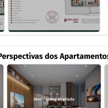
Perspectivas dos Apartamento
38m² - Living Ampliado