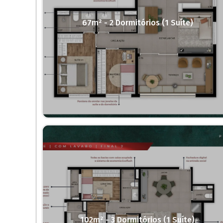
67m² - 2 Dormitórios (1 Suíte)
102m² - 3 Dormitórios (1 Suíte)