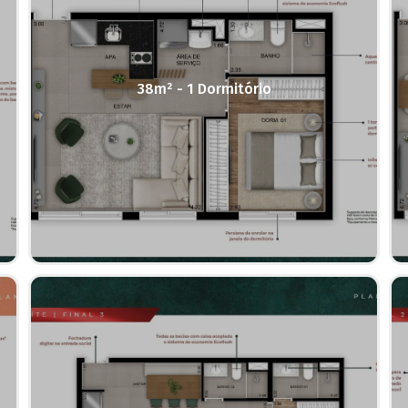
38m² - 1 Dormitório