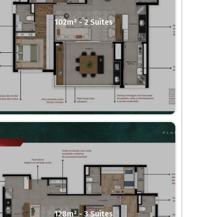
102m² - 2 Suítes
128m² - 3 Suítes