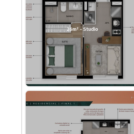
26m² - Studio