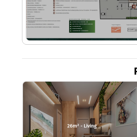
26m² - Living