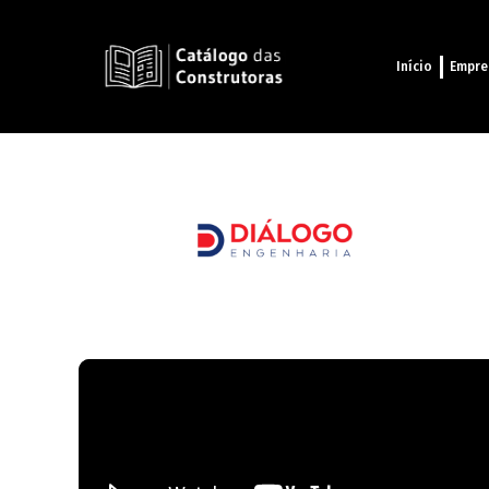
Início
Empre