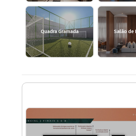
Quadra Gramada
Salão de 