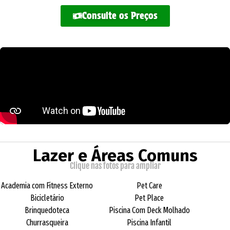
Consulte os Preços
Lazer e Áreas Comuns
Clique nas fotos para ampliar
Academia com Fitness Externo
Pet Care
Bicicletário
Pet Place
Brinquedoteca
Piscina Com Deck Molhado
Churrasqueira
Piscina Infantil