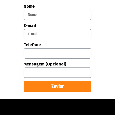
Nome
E-mail
Telefone
Mensagem (Opcional)
Enviar