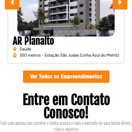
AR Planalto
Saúde
350 metros - Estação São Judas (Linha Azul do Metrô)
Ver Todos os Empreendimentos
Entre em Contato
Conosco!
Fale com apenas um corretor e tenha acesso a todo o mercado de uma forma direta,
clara e objetiva