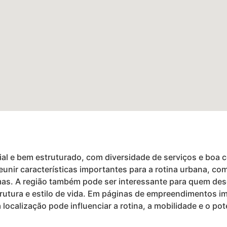
cial e bem estruturado, com diversidade de serviços e bo
eunir características importantes para a rotina urbana, com
s. A região também pode ser interessante para quem dese
strutura e estilo de vida. Em páginas de empreendimentos imo
ocalização pode influenciar a rotina, a mobilidade e o pote