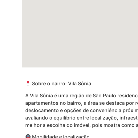
Sobre o bairro: Vila Sônia
A Vila Sônia é uma região de São Paulo residen
apartamentos no bairro, a área se destaca por r
deslocamento e opções de conveniência próxima
avaliando o equilíbrio entre localização, infrae
melhor a escolha do imóvel, pois mostra como a l
Mobilidade e localização