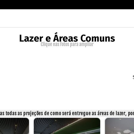
Lazer e Áreas Comuns
Clique nas fotos para ampliar
s todas as projeções de como será entregue as áreas de lazer, por