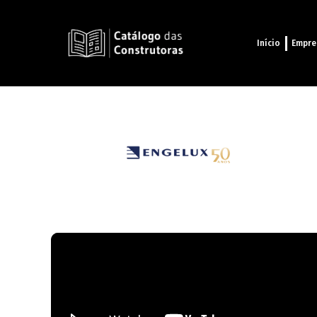
Início
Empre