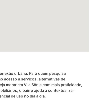
a conexão urbana. Para quem pesquisa
o acesso a serviços, alternativas de
ja morar em Vila Sônia com mais praticidade,
biliários, o bairro ajuda a contextualizar
ncial de uso no dia a dia.