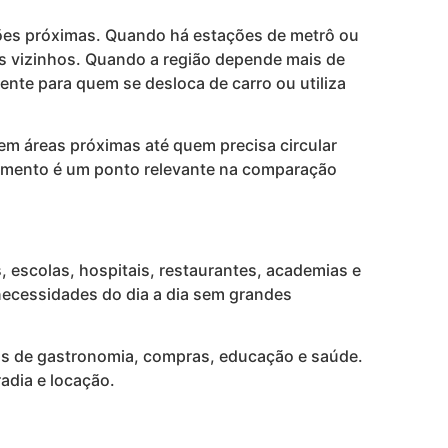
iões próximas. Quando há estações de metrô ou
os vizinhos. Quando a região depende mais de
mente para quem se desloca de carro ou utiliza
em áreas próximas até quem precisa circular
ocamento é um ponto relevante na comparação
, escolas, hospitais, restaurantes, academias e
 necessidades do dia a dia sem grandes
vas de gastronomia, compras, educação e saúde.
adia e locação.