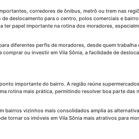
importantes, corredores de ônibus, metrô ou trem nas reg
s de deslocamento para o centro, polos comerciais e bairr
a a ter papel importante na rotina dos moradores, especial
para diferentes perfis de moradores, desde quem trabalha 
a comprar ou investir em Vila Sônia, a facilidade de desl
 ponto importante do bairro. A região reúne supermercados
uma rotina mais prática, permitindo resolver boa parte das
m bairros vizinhos mais consolidados amplia as alternati
de tornar os imóveis em Vila Sônia mais atrativos para mor