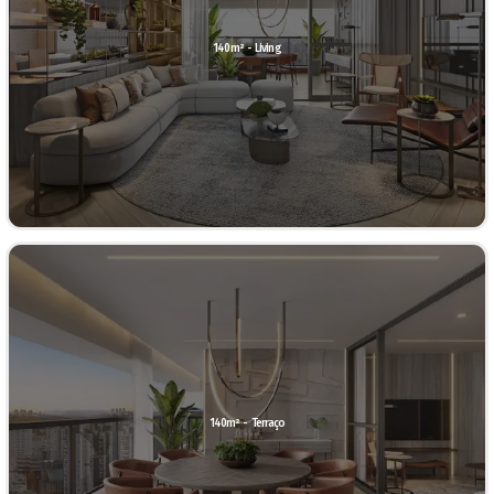
140m² - Living
140m² - Terraço