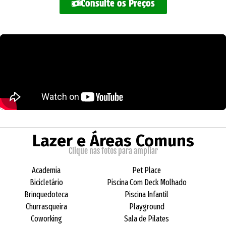
Consulte os Preços
Lazer e Áreas Comuns
Clique nas fotos para ampliar
Academia
Pet Place
Bicicletário
Piscina Com Deck Molhado
Brinquedoteca
Piscina Infantil
Churrasqueira
Playground
Coworking
Sala de Pilates