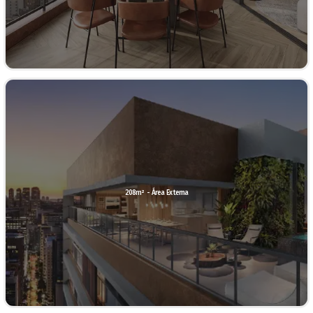
208m² - Área Externa