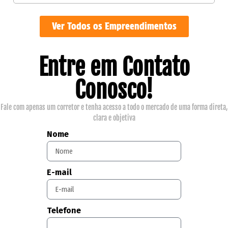
Ver Todos os Empreendimentos
Entre em Contato
Conosco!
Fale com apenas um corretor e tenha acesso a todo o mercado de uma forma direta,
clara e objetiva
Nome
E-mail
Telefone