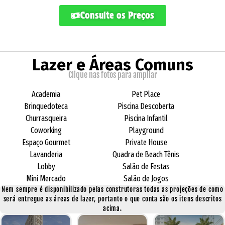
Consulte os Preços
Lazer e Áreas Comuns
Clique nas fotos para ampliar
Academia
Pet Place
Brinquedoteca
Piscina Descoberta
Churrasqueira
Piscina Infantil
Coworking
Playground
Espaço Gourmet
Private House
Lavanderia
Quadra de Beach Tênis
Lobby
Salão de Festas
Mini Mercado
Salão de Jogos
Nem sempre é disponibilizado pelas construtoras todas as projeções de como
será entregue as áreas de lazer, portanto o que conta são os itens descritos
acima.