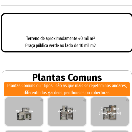
Diferenciais Relevantes deste
Empreendimento
Terreno de aproximadamente 40 mil m²
Praça pública verde ao lado de 10 mil m2
Plantas Comuns
Plantas Comuns ou “Tipos” são as que mais se repetem nos andares,
diferente dos gardens, penthouses ou coberturas.
27m² - 1 Suíte
21m² - Studio
26m² - 1 Suíte
(Living Integrado)