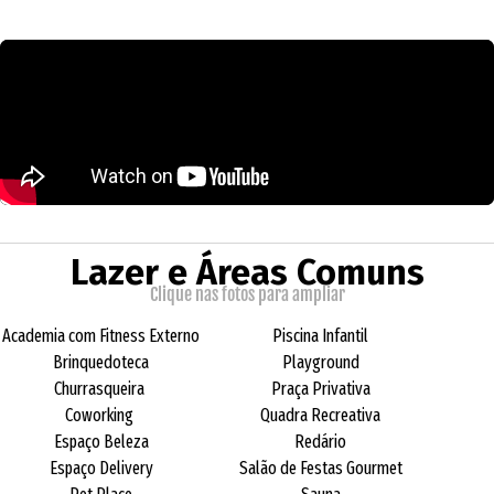
Lazer e Áreas Comuns
Clique nas fotos para ampliar
Academia com Fitness Externo
Piscina Infantil
Brinquedoteca
Playground
Churrasqueira
Praça Privativa
Coworking
Quadra Recreativa
Espaço Beleza
Redário
Espaço Delivery
Salão de Festas Gourmet