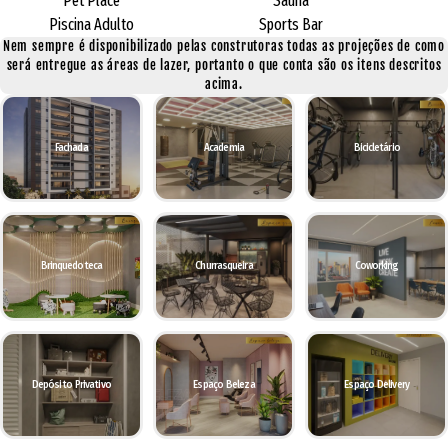
Pet Place
Sauna
Piscina Adulto
Sports Bar
Nem sempre é disponibilizado pelas construtoras todas as projeções de como
será entregue as áreas de lazer, portanto o que conta são os itens descritos
acima.
Fachada
Academia
Bicicletário
Brinquedoteca
Churrasqueira
Coworking
Depósito Privativo
Espaço Beleza
Espaço Delivery