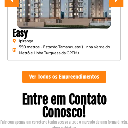
Easy
Ipiranga
550 metros - Estação Tamanduateí (Linha Verde do
Metrô e Linha Turquesa da CPTM)
Ver Todos os Empreendimentos
Entre em Contato
Conosco!
Fale com apenas um corretor e tenha acesso a todo o mercado de uma forma direta,