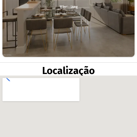
103m² - Living
Localização