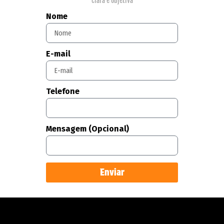
clara e objetiva
Nome
E-mail
Telefone
Mensagem (Opcional)
Enviar