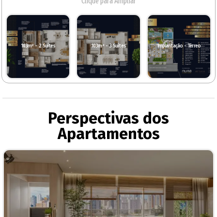
Clique para Ampliar
103m² - 2 Suítes
103m² - 3 Suítes
Implantação - Térreo
Perspectivas dos
Apartamentos