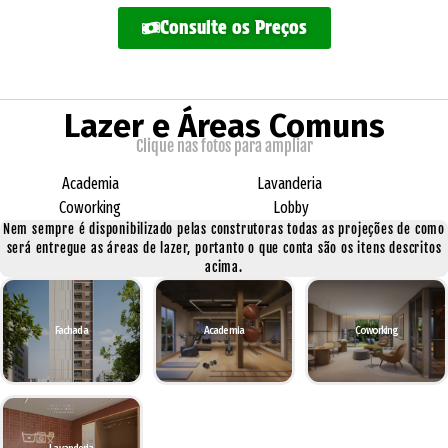
Consulte os Preços
Lazer e Áreas Comuns
Clique nas fotos para ampliar
Academia
Lavanderia
Coworking
Lobby
Nem sempre é disponibilizado pelas construtoras todas as projeções de como
será entregue as áreas de lazer, portanto o que conta são os itens descritos
acima.
Fachada
Academia
Coworking