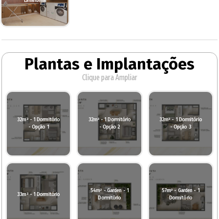
Lavanderia
Plantas e Implantações
Clique para Ampliar
32m² - 1 Dormitório
32m² - 1 Dormitório
32m² - 1 Dormitório
- Opção 1
- Opção 2
- Opção 3
54m² - Garden - 1
57m² - Garden - 1
33m² - 1 Dormitório
Dormitório
Dormitório