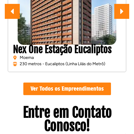
Nex One Estação Eucaliptos
Moema
230 metros - Eucaliptos (Linha Lilás do Metrô)
Ver Todos os Empreendimentos
Entre em Contato
Conosco!