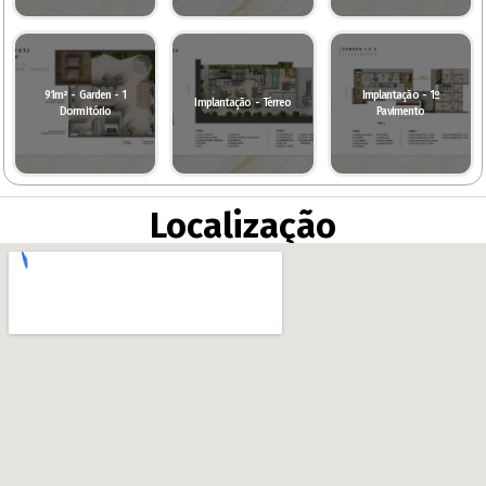
91m² - Garden - 1
Implantação - 1º
Implantação - Térreo
Dormitório
Pavimento
Localização