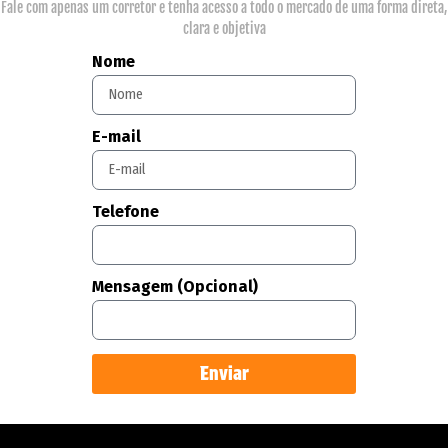
Fale com apenas um corretor e tenha acesso a todo o mercado de uma forma direta,
clara e objetiva
Nome
E-mail
Telefone
Mensagem (Opcional)
Enviar