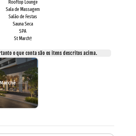
Rooftop Lounge
Sala de Massagem
Salão de Festas
Sauna Seca
SPA
St Marchº
tanto o que conta são os itens descritos acima.
 Marchê