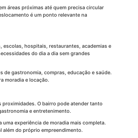
em áreas próximas até quem precisa circular
 deslocamento é um ponto relevante na
, escolas, hospitais, restaurantes, academias e
 necessidades do dia a dia sem grandes
vas de gastronomia, compras, educação e saúde.
ra moradia e locação.
s proximidades. O bairro pode atender tanto
gastronomia e entretenimento.
ra uma experiência de moradia mais completa.
ial além do próprio empreendimento.