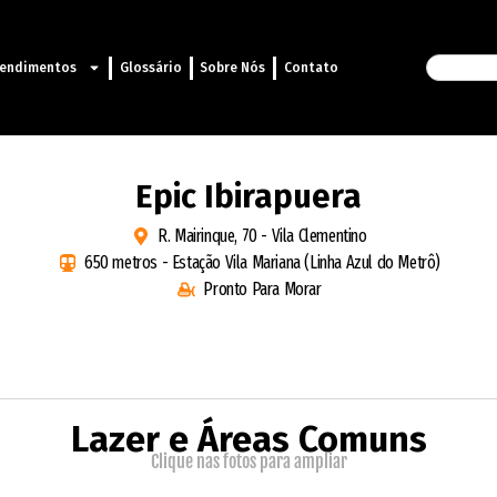
endimentos
Glossário
Sobre Nós
Contato
Epic Ibirapuera
R. Mairinque, 70 - Vila Clementino
650 metros - Estação Vila Mariana (Linha Azul do Metrô)
Pronto Para Morar
Lazer e Áreas Comuns
Clique nas fotos para ampliar