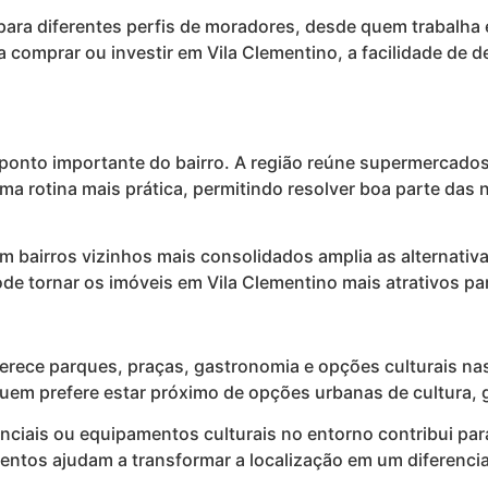
para diferentes perfis de moradores, desde quem trabalha 
a comprar ou investir em Vila Clementino, a facilidade de
 ponto importante do bairro. A região reúne supermercados
uma rotina mais prática, permitindo resolver boa parte das
m bairros vizinhos mais consolidados amplia as alternati
ode tornar os imóveis em Vila Clementino mais atrativos pa
oferece parques, praças, gastronomia e opções culturais na
uem prefere estar próximo de opções urbanas de cultura, 
enciais ou equipamentos culturais no entorno contribui pa
lementos ajudam a transformar a localização em um diferenc