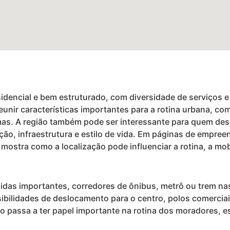
sidencial e bem estruturado, com diversidade de serviços
eunir características importantes para a rotina urbana, com
as. A região também pode ser interessante para quem des
zação, infraestrutura e estilo de vida. Em páginas de empree
mostra como a localização pode influenciar a rotina, a mobi
idas importantes, corredores de ônibus, metrô ou trem n
ibilidades de deslocamento para o centro, polos comerciai
rio passa a ter papel importante na rotina dos moradores,