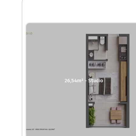
26,54m² - Studio