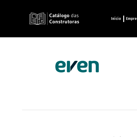
Início
Empre