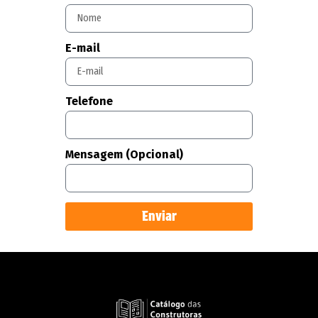
E-mail
Telefone
Mensagem (Opcional)
Enviar