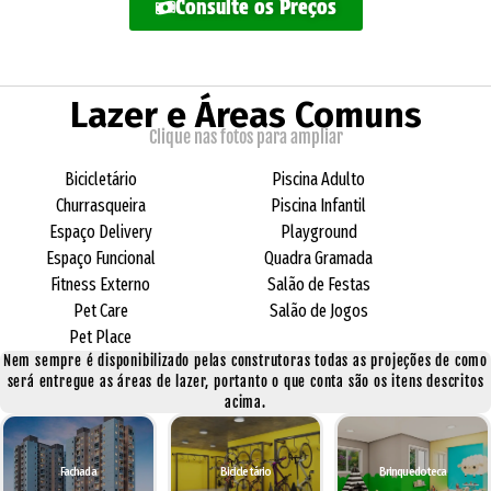
Consulte os Preços
Lazer e Áreas Comuns
Clique nas fotos para ampliar
Bicicletário
Piscina Adulto
Churrasqueira
Piscina Infantil
Espaço Delivery
Playground
Espaço Funcional
Quadra Gramada
Fitness Externo
Salão de Festas
Pet Care
Salão de Jogos
Pet Place
Nem sempre é disponibilizado pelas construtoras todas as projeções de como
será entregue as áreas de lazer, portanto o que conta são os itens descritos
acima.
Fachada
Bicicletário
Brinquedoteca