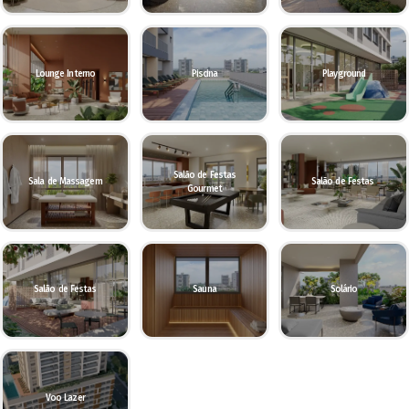
Lounge Interno
Piscina
Playground
Salão de Festas
Sala de Massagem
Salão de Festas
Gourmet
Salão de Festas
Sauna
Solário
Voo Lazer