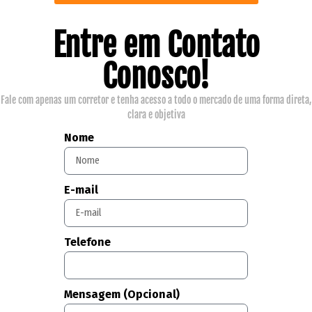
Entre em Contato
Conosco!
Fale com apenas um corretor e tenha acesso a todo o mercado de uma forma direta,
clara e objetiva
Nome
E-mail
Telefone
Mensagem (Opcional)