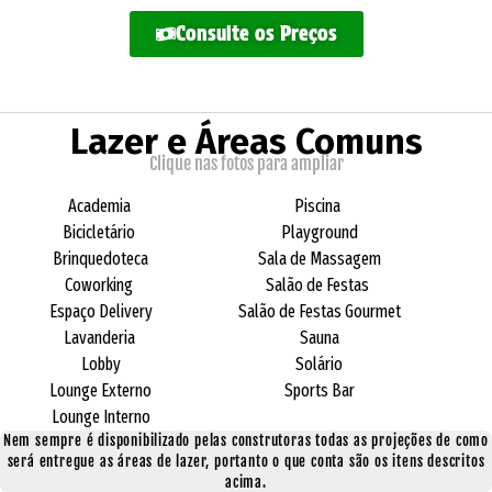
Consulte os Preços
Lazer e Áreas Comuns
Clique nas fotos para ampliar
Academia
Piscina
Bicicletário
Playground
Brinquedoteca
Sala de Massagem
Coworking
Salão de Festas
Espaço Delivery
Salão de Festas Gourmet
Lavanderia
Sauna
Lobby
Solário
Lounge Externo
Sports Bar
Lounge Interno
Nem sempre é disponibilizado pelas construtoras todas as projeções de como
será entregue as áreas de lazer, portanto o que conta são os itens descritos
acima.