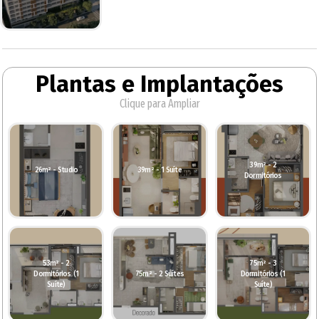
Plantas e Implantações
Clique para Ampliar
39m² - 2
26m² - Studio
39m² - 1 Suíte
Dormitórios
53m² - 2
75m² - 3
Dormitórios (1
75m² - 2 Suítes
Dormitórios (1
Suíte)
Suíte)