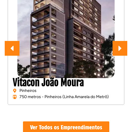
Vitacon João Moura
Pinheiros
750 metros - Pinheiros (Linha Amarela do Metrô)
Ver Todos os Empreendimentos