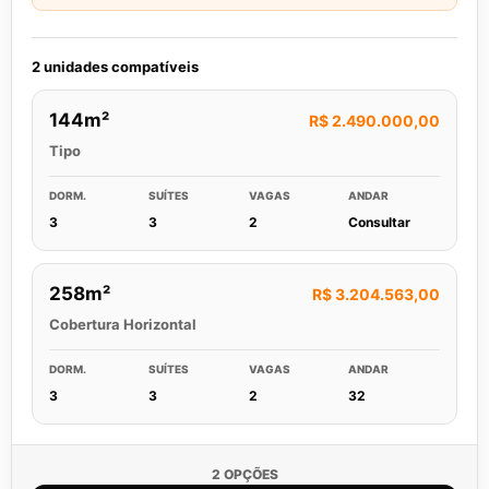
2 unidades compatíveis
144m²
R$ 2.490.000,00
Tipo
DORM.
SUÍTES
VAGAS
ANDAR
3
3
2
Consultar
258m²
R$ 3.204.563,00
Cobertura Horizontal
DORM.
SUÍTES
VAGAS
ANDAR
3
3
2
32
2 OPÇÕES