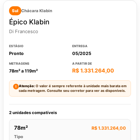
Sul
Chácara Klabin
Épico Klabin
Di Francesco
ESTÁGIO
ENTREGA
Pronto
05/2025
METRAGENS
A PARTIR DE
R$ 1.331.264,00
78m² a 119m²
Atenção:
O valor é sempre referente à unidade mais barata em
!
cada metragem. Consulte seu corretor para ver as disponíveis.
2 unidades compatíveis
78m²
R$ 1.331.264,00
Tipo