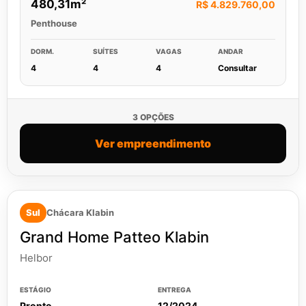
480,31m²
R$ 4.829.760,00
Penthouse
DORM.
SUÍTES
VAGAS
ANDAR
4
4
4
Consultar
3 OPÇÕES
Ver empreendimento
Sul
Chácara Klabin
Grand Home Patteo Klabin
Helbor
ESTÁGIO
ENTREGA
Pronto
12/2024