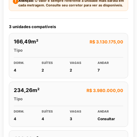
Atenção:
O valor é sempre referente à unidade mais barata em
!
cada metragem. Consulte seu corretor para ver as disponíveis.
3 unidades compatíveis
166,49m²
R$ 3.130.175,00
Tipo
DORM.
SUÍTES
VAGAS
ANDAR
4
2
2
7
234,26m²
R$ 3.980.000,00
Tipo
DORM.
SUÍTES
VAGAS
ANDAR
4
4
3
Consultar