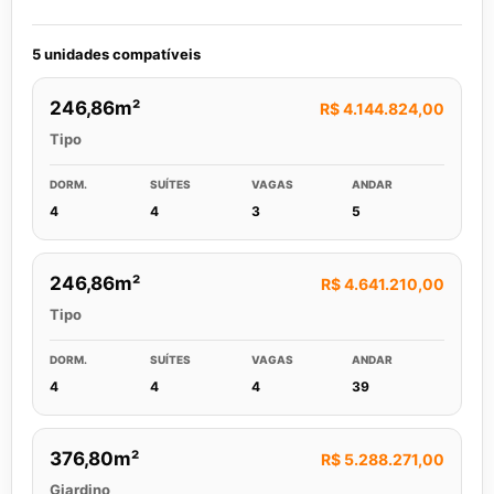
5 unidades compatíveis
246,86m²
R$ 4.144.824,00
Tipo
DORM.
SUÍTES
VAGAS
ANDAR
4
4
3
5
246,86m²
R$ 4.641.210,00
Tipo
DORM.
SUÍTES
VAGAS
ANDAR
4
4
4
39
376,80m²
R$ 5.288.271,00
Giardino