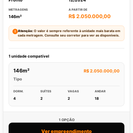
METRAGENS
A PARTIR DE
R$ 2.050.000,00
146m²
Atenção:
O valor é sempre referente à unidade mais barata em
!
cada metragem. Consulte seu corretor para ver as disponíveis.
1 unidade compatível
146m²
R$ 2.050.000,00
Tipo
DORM.
SUÍTES
VAGAS
ANDAR
4
2
2
18
1 OPÇÃO
Ver empreendimento