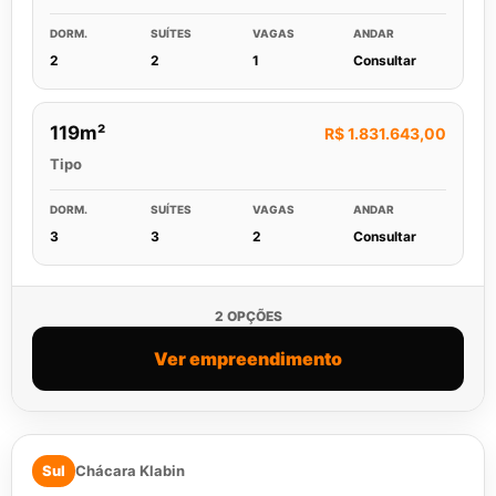
DORM.
SUÍTES
VAGAS
ANDAR
2
2
1
Consultar
119m²
R$ 1.831.643,00
Tipo
DORM.
SUÍTES
VAGAS
ANDAR
3
3
2
Consultar
2 OPÇÕES
Ver empreendimento
Sul
Chácara Klabin