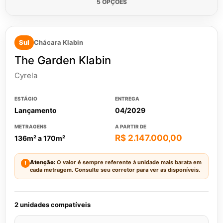
5 OPÇÕES
Sul
Chácara Klabin
The Garden Klabin
Cyrela
ESTÁGIO
ENTREGA
Lançamento
04/2029
METRAGENS
A PARTIR DE
R$ 2.147.000,00
136m² a 170m²
Atenção:
O valor é sempre referente à unidade mais barata em
!
cada metragem. Consulte seu corretor para ver as disponíveis.
2 unidades compatíveis