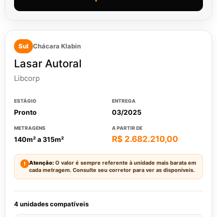
Sul
Chácara Klabin
Lasar Autoral
Libcorp
ESTÁGIO
ENTREGA
Pronto
03/2025
METRAGENS
A PARTIR DE
R$ 2.682.210,00
140m² a 315m²
Atenção:
O valor é sempre referente à unidade mais barata em
!
cada metragem. Consulte seu corretor para ver as disponíveis.
4 unidades compatíveis