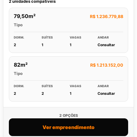
2 unidades compatíveis
79,50m²
R$ 1.236.779,88
Tipo
DORM.
SUÍTES
VAGAS
ANDAR
2
1
1
Consultar
82m²
R$ 1.213.152,00
Tipo
DORM.
SUÍTES
VAGAS
ANDAR
2
2
1
Consultar
2 OPÇÕES
Ver empreendimento