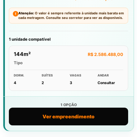
Atenção:
O valor é sempre referente à unidade mais barata em
!
cada metragem. Consulte seu corretor para ver as disponíveis.
1 unidade compatível
144m²
R$ 2.586.488,00
Tipo
DORM.
SUÍTES
VAGAS
ANDAR
4
2
3
Consultar
1 OPÇÃO
Ver empreendimento