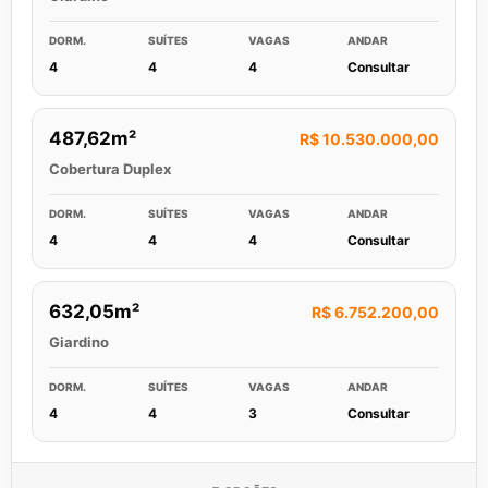
DORM.
SUÍTES
VAGAS
ANDAR
4
4
4
Consultar
487,62m²
R$ 10.530.000,00
Cobertura Duplex
DORM.
SUÍTES
VAGAS
ANDAR
4
4
4
Consultar
632,05m²
R$ 6.752.200,00
Giardino
DORM.
SUÍTES
VAGAS
ANDAR
4
4
3
Consultar