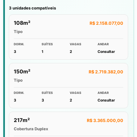
3 unidades compatíveis
108m²
R$ 2.158.077,00
Tipo
DORM.
SUÍTES
VAGAS
ANDAR
3
1
2
Consultar
150m²
R$ 2.719.382,00
Tipo
DORM.
SUÍTES
VAGAS
ANDAR
3
3
2
Consultar
217m²
R$ 3.365.000,00
Cobertura Duplex