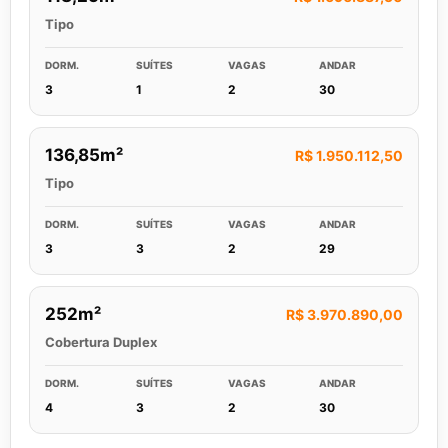
Tipo
DORM.
SUÍTES
VAGAS
ANDAR
3
1
2
30
136,85m²
R$ 1.950.112,50
Tipo
DORM.
SUÍTES
VAGAS
ANDAR
3
3
2
29
252m²
R$ 3.970.890,00
Cobertura Duplex
DORM.
SUÍTES
VAGAS
ANDAR
4
3
2
30