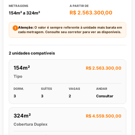
METRAGENS
A PARTIR DE
R$ 2.563.300,00
154m² a 324m²
Atenção:
O valor é sempre referente à unidade mais barata em
!
cada metragem. Consulte seu corretor para ver as disponíveis.
2 unidades compatíveis
154m²
R$ 2.563.300,00
Tipo
DORM.
SUÍTES
VAGAS
ANDAR
3
3
2
Consultar
324m²
R$ 4.559.500,00
Cobertura Duplex