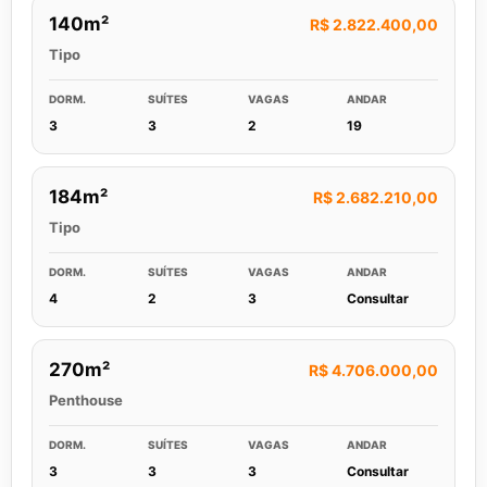
140m²
R$ 2.822.400,00
Tipo
DORM.
SUÍTES
VAGAS
ANDAR
3
3
2
19
184m²
R$ 2.682.210,00
Tipo
DORM.
SUÍTES
VAGAS
ANDAR
4
2
3
Consultar
270m²
R$ 4.706.000,00
Penthouse
DORM.
SUÍTES
VAGAS
ANDAR
3
3
3
Consultar