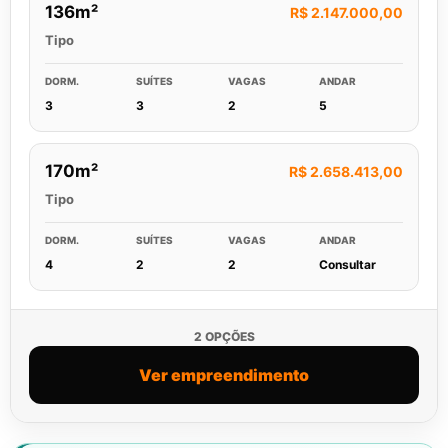
136m²
R$ 2.147.000,00
Tipo
DORM.
SUÍTES
VAGAS
ANDAR
3
3
2
5
170m²
R$ 2.658.413,00
Tipo
DORM.
SUÍTES
VAGAS
ANDAR
4
2
2
Consultar
2 OPÇÕES
Ver empreendimento