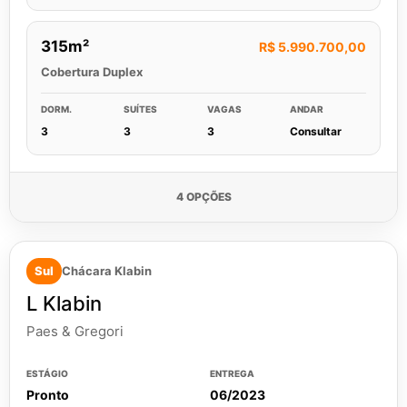
315m²
R$ 5.990.700,00
Cobertura Duplex
DORM.
SUÍTES
VAGAS
ANDAR
3
3
3
Consultar
4 OPÇÕES
Sul
Chácara Klabin
L Klabin
Paes & Gregori
ESTÁGIO
ENTREGA
Pronto
06/2023