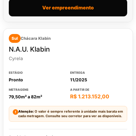
Ver empreendimento
Sul
Chácara Klabin
N.A.U. Klabin
Cyrela
ESTÁGIO
ENTREGA
Pronto
11/2025
METRAGENS
A PARTIR DE
R$ 1.213.152,00
79,50m² a 82m²
Atenção:
O valor é sempre referente à unidade mais barata em
!
cada metragem. Consulte seu corretor para ver as disponíveis.