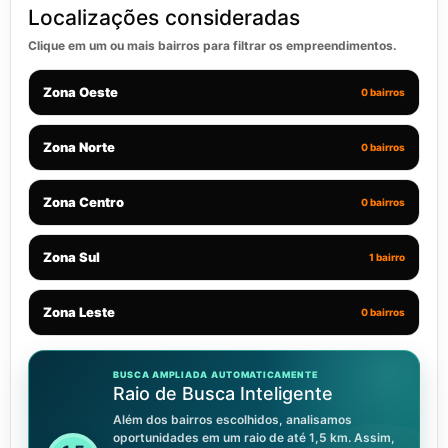
Localizações consideradas
Clique em um ou mais bairros para filtrar os empreendimentos.
Zona Oeste
0 bairros
Zona Norte
0 bairros
Zona Centro
0 bairros
Zona Sul
1 bairro
Zona Leste
0 bairros
BUSCA AMPLIADA AUTOMATICAMENTE
Raio de Busca Inteligente
Além dos bairros escolhidos, analisamos
oportunidades em um raio de até 1,5 km. Assim,