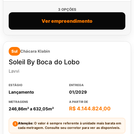
3 OPÇÕES
Ver empreendimento
Sul
Chácara Klabin
Soleil By Boca do Lobo
Lavvi
ESTÁGIO
ENTREGA
Lançamento
01/2029
METRAGENS
A PARTIR DE
R$ 4.144.824,00
246,86m² a 632,05m²
Atenção:
O valor é sempre referente à unidade mais barata em
!
cada metragem. Consulte seu corretor para ver as disponíveis.