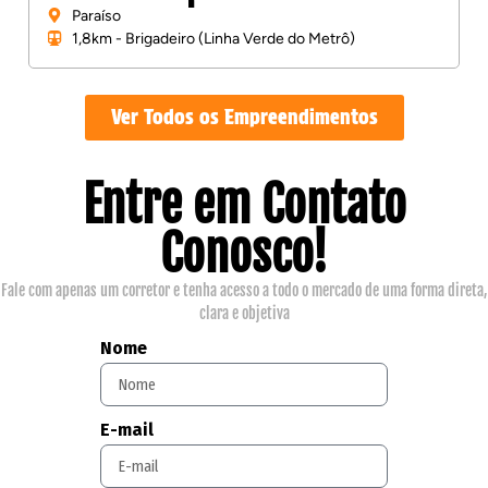
Paraíso
1,8km - Brigadeiro (Linha Verde do Metrô)
Ver Todos os Empreendimentos
Entre em Contato
Conosco!
Fale com apenas um corretor e tenha acesso a todo o mercado de uma forma direta,
clara e objetiva
Nome
E-mail