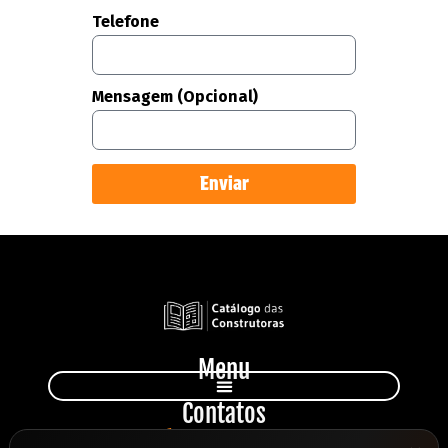
Telefone
Mensagem (Opcional)
Enviar
Menu
Contatos
+55 11 949 231 810