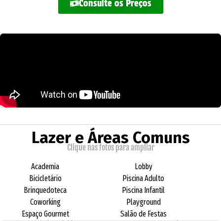
Consulte os Preços
Lazer e Áreas Comuns
Clique nas fotos para ampliar
Academia
Lobby
Bicicletário
Piscina Adulto
Brinquedoteca
Piscina Infantil
Coworking
Playground
Espaço Gourmet
Salão de Festas