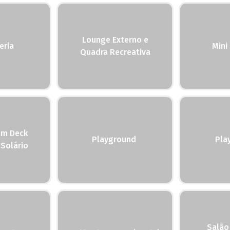
Lounge Externo e
eria
Mini
Quadra Recreativa
om Deck
Playground
Pla
Solário
Salão