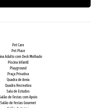
Pet Care
Pet Place
cina Adulto com Deck Molhado
Piscina Infantil
Playground
Praça Privativa
Quadra de Areia
Quadra Recreativa
Sala de Estudos
Salão de Festas com Apoio
Salão de Festas Gourmet