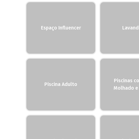
Espaço Influencer
Lavand
Piscinas c
Piscina Adulto
Molhado e 