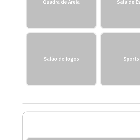
Quadra de Areia
Sala de E
Salão de Jogos
Sports