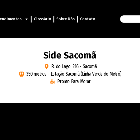
endimentos
Glossário
Sobre Nós
Contato
Side Sacomã
R. do Lago, 216 - Sacomã
350 metros - Estação Sacomã (Linha Verde do Metrô)
Pronto Para Morar