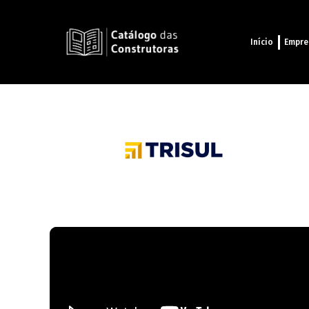
Início
Empre