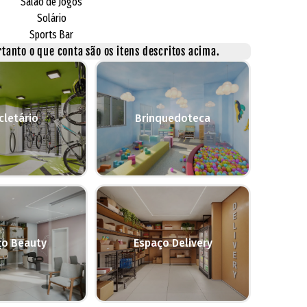
Salão de Jogos
Solário
Sports Bar
tanto o que conta são os itens descritos acima.
cletário
Brinquedoteca
ço Beauty
Espaço Delivery