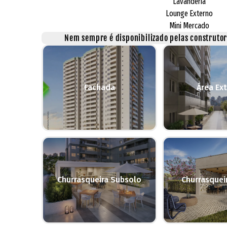
Lavanderia
Lounge Externo
Mini Mercado
Nem sempre é disponibilizado pelas construtora
Fachada
Área Ex
Churrasqueira Subsolo
Churrasquei