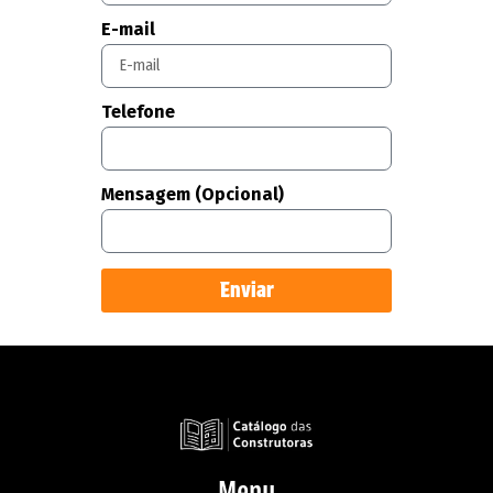
E-mail
Telefone
Mensagem (Opcional)
Enviar