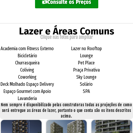
Consulte os Preços
Lazer e Áreas Comuns
Clique nas fotos para ampliar
Academia com Fitness Externo
Lazer no Rooftop
Bicicletário
Lounge
Churrasqueira
Pet Place
Coliving
Praça Privativa
Coworking
Sky Lounge
Deck Molhado Espaço Delivery
Solário
Espaço Gourmet com Apoio
SPA
Lavanderia
Nem sempre é disponibilizado pelas construtoras todas as projeções de como
será entregue as áreas de lazer, portanto o que conta são os itens descritos
acima.