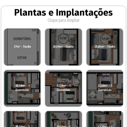
Plantas e Implantações
Clique para Ampliar
27m² - Studio
28,80m² - Studio
28,80m² - Studio
30,40m² - 1
32,50m² - 1
32,60m² - 1
Dormitório
Dormitório
Dormitório