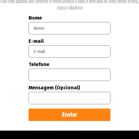
Fale com apenas um corretor e tenha acesso a todo o mercado de uma forma direta,
clara e objetiva
Nome
E-mail
Telefone
Mensagem (Opcional)
Enviar