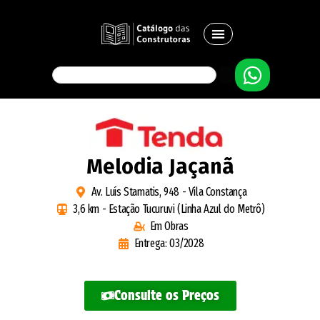
Melodia Jaçanã
Av. Luís Stamatis, 948 - Vila Constança
3,6 km - Estação Tucuruvi (Linha Azul do Metrô)
Em Obras
Entrega: 03/2028
Consulte os Preços