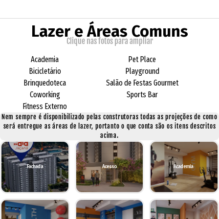
Lazer e Áreas Comuns
Clique nas fotos para ampliar
Academia
Pet Place
Bicicletário
Playground
Brinquedoteca
Salão de Festas Gourmet
Coworking
Sports Bar
Fitness Externo
Nem sempre é disponibilizado pelas construtoras todas as projeções de como
será entregue as áreas de lazer, portanto o que conta são os itens descritos
acima.
Fachada
Acesso
Academia