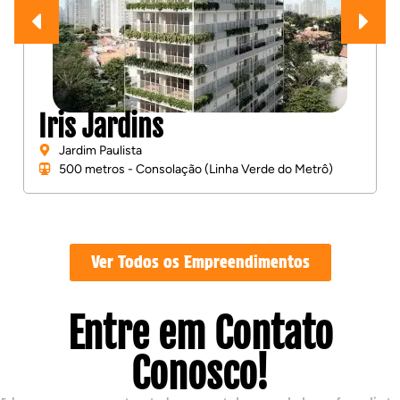
Iris Jardins
Jardim Paulista
500 metros - Consolação (Linha Verde do Metrô)
Ver Todos os Empreendimentos
Entre em Contato
Conosco!